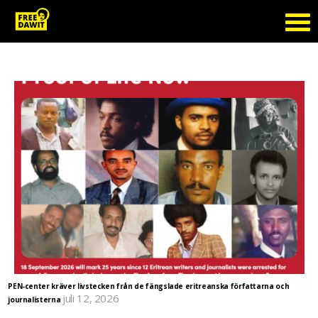
Categories for Free Dawit
PEN-center kräver livstecken från de fängslade eritreanska författarna och
juli 12, 2026
journalisterna
Svenska PEN och flera andra PEN-center runt om i världen går samman för att