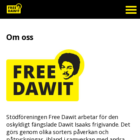
Om oss
Stödföreningen Free Dawit arbetar för den
oskyldigt fängslade Dawit Isaaks frigivande. Det
görs genom olika sorters påverkan och
påtryckningar, ibland i samverkan med andra.