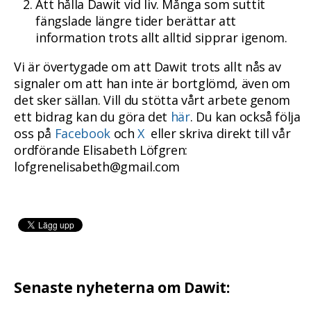
Att hålla Dawit vid liv. Många som suttit
fängslade längre tider berättar att
information trots allt alltid sipprar igenom.
Vi är övertygade om att Dawit trots allt nås av
signaler om att han inte är bortglömd, även om
det sker sällan.
Vill du stötta vårt arbete genom
ett bidrag kan du göra det
här
.
Du kan också följa
oss på
Facebook
och
X
eller skriva direkt till vår
ordförande Elisabeth Löfgren:
lofgrenelisabeth@gmail.com
Senaste nyheterna om Dawit: