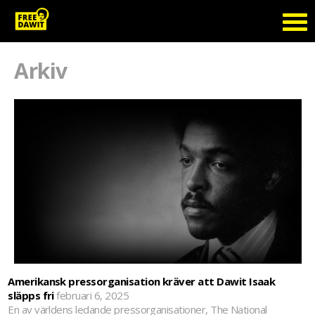
Arkiv
Amerikansk pressorganisation kräver att Dawit Isaak
släpps fri
februari 6, 2025
En av världens ledande pressorganisationer, The National