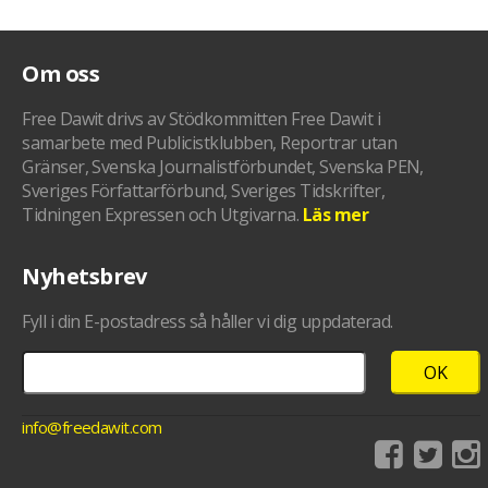
Om oss
Free Dawit drivs av Stödkommitten Free Dawit i
samarbete med Publicistklubben, Reportrar utan
Gränser, Svenska Journalistförbundet, Svenska PEN,
Sveriges Författarförbund, Sveriges Tidskrifter,
Tidningen Expressen och Utgivarna.
Läs mer
Nyhetsbrev
Fyll i din E-postadress så håller vi dig uppdaterad.
info@freedawit.com