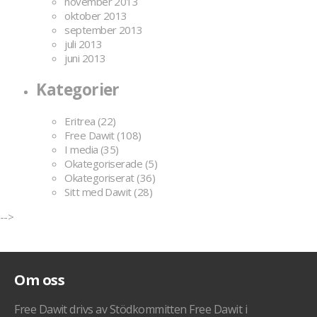
november 2013
oktober 2013
september 2013
juli 2013
juni 2013
Kategorier
Eritrea
(22)
Free Dawit
(108)
I media
(35)
Okategoriserade
(5)
Okategoriserat
(36)
Sitt med Dawit
(28)
-->
Om oss
Free Dawit drivs av Stödkommitten Free Dawit i