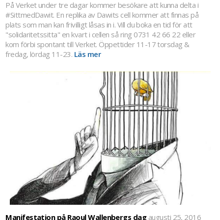
På Verket under tre dagar kommer besökare att kunna delta i
#SittmedDawit. En replika av Dawits cell kommer att finnas på
plats som man kan frivilligt låsas in i. Vill du boka en tid för att
"solidaritetssitta" en kvart i cellen så ring 0731 42 66 22 eller
kom förbi spontant till Verket. Öppettider 11-17 torsdag &
fredag, lördag 11-23.
Läs mer
Manifestation på Raoul Wallenbergs dag
augusti 25, 2016