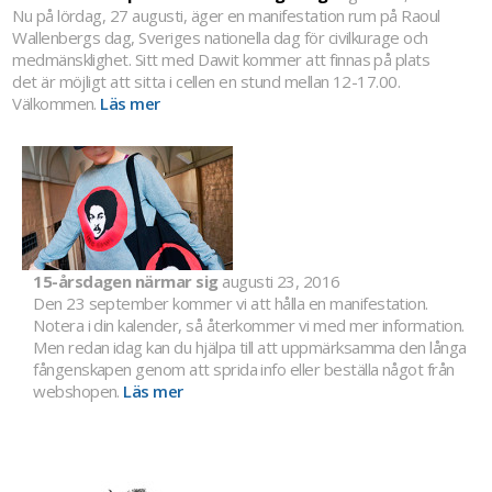
Nu på lördag, 27 augusti, äger en manifestation rum på Raoul
Wallenbergs dag, Sveriges nationella dag för civilkurage och
medmänsklighet. Sitt med Dawit kommer att finnas på plats
det är möjligt att sitta i cellen en stund mellan 12-17.00.
Välkommen.
Läs mer
15-årsdagen närmar sig
augusti 23, 2016
Den 23 september kommer vi att hålla en manifestation.
Notera i din kalender, så återkommer vi med mer information.
Men redan idag kan du hjälpa till att uppmärksamma den långa
fångenskapen genom att sprida info eller beställa något från
webshopen.
Läs mer