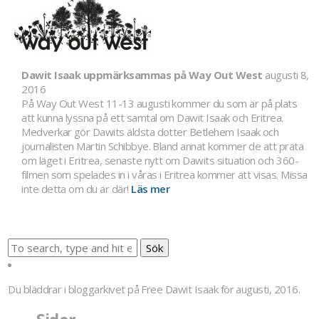
Dawit Isaak uppmärksammas på Way Out West
augusti 8,
2016
På Way Out West 11-13 augusti kommer du som är på plats
att kunna lyssna på ett samtal om Dawit Isaak och Eritrea.
Medverkar gör Dawits äldsta dotter Betlehem Isaak och
journalisten Martin Schibbye. Bland annat kommer de att prata
om läget i Eritrea, senaste nytt om Dawits situation och 360-
filmen som spelades in i våras i Eritrea kommer att visas. Missa
inte detta om du är där!
Läs mer
Sök
Du bläddrar i bloggarkivet på
Free Dawit Isaak
för augusti, 2016.