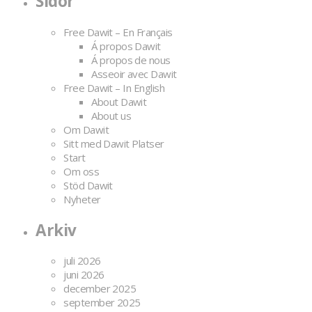
Sidor
Free Dawit – En Français
Á propos Dawit
Á propos de nous
Asseoir avec Dawit
Free Dawit – In English
About Dawit
About us
Om Dawit
Sitt med Dawit Platser
Start
Om oss
Stöd Dawit
Nyheter
Arkiv
juli 2026
juni 2026
december 2025
september 2025