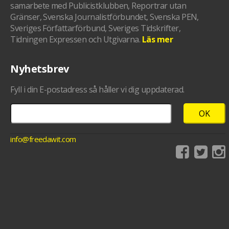
samarbete med Publicistklubben, Reportrar utan
Gränser, Svenska Journalistförbundet, Svenska PEN,
Sveriges Författarförbund, Sveriges Tidskrifter,
Tidningen Expressen och Utgivarna.
Läs mer
Nyhetsbrev
Fyll i din E-postadress så håller vi dig uppdaterad.
info@freedawit.com