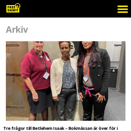
Arkiv
Tre frågor till Betlehem Isaak – Bokmässan är över för i