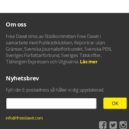
Om oss
Free Dawit drivs av Stödkommitten Free Dawit i
samarbete med Publicistklubben, Reportrar utan
Gränser, Svenska Journalistförbundet, Svenska PEN,
Sveriges Författarförbund, Sveriges Tidskrifter,
Tidningen Expressen och Utgivarna.
Läs mer
Nyhetsbrev
Fyll i din E-postadress så håller vi dig uppdaterad.
info@freedawit.com