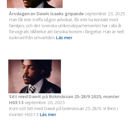
Årsdagen av Dawit Isaaks gripande
september 23, 2025
Han får inte träffa någon advokat, får inte ha kontakt med
familjen, och det svenska utrikesdepartementet har i alla år
förvägrats tillåtelse att besöka honom i fängelse. Han är helt
isolerad från omvärlden.
Läs mer
Sitt med Dawit på Bokmässan 25-28/9 2025, monter
H03:13
september 20, 2025
Kom och Sitt med Dawit på bokmässan 25-28/9. Vi finns i
monter H03:13
Läs mer