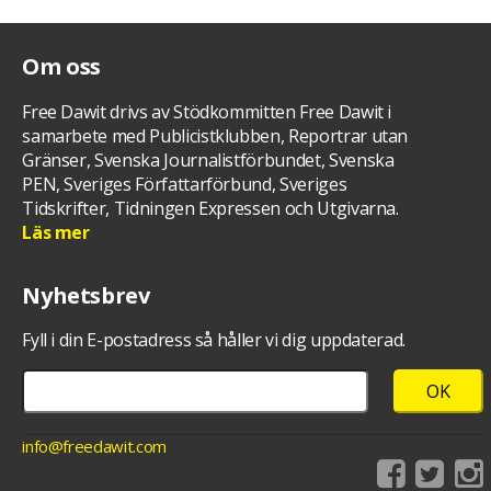
Om oss
Free Dawit drivs av Stödkommitten Free Dawit i
samarbete med Publicistklubben, Reportrar utan
Gränser, Svenska Journalistförbundet, Svenska
PEN, Sveriges Författarförbund, Sveriges
Tidskrifter, Tidningen Expressen och Utgivarna.
Läs mer
Nyhetsbrev
Fyll i din E-postadress så håller vi dig uppdaterad.
info@freedawit.com