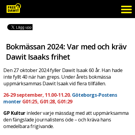
Bokmässan 2024: Var med och kräv
Dawit Isaaks frihet
Den 27 oktober 2024 fyller Dawit Isaak 60 år. Han hade
inte fyllt 40 när han greps. Under årets bokmässa
uppmärksammas Dawit Isaak vid flera tillfällen.
26-29 september, 11.00-11.20.
Göteborgs-Postens
monter
G01:25, G01:28, G01:29
GP Kultur
inleder varje mässdag med att uppmärksamma
den fängslade journalistens öde – och kräva hans
omedelbara frigivande.