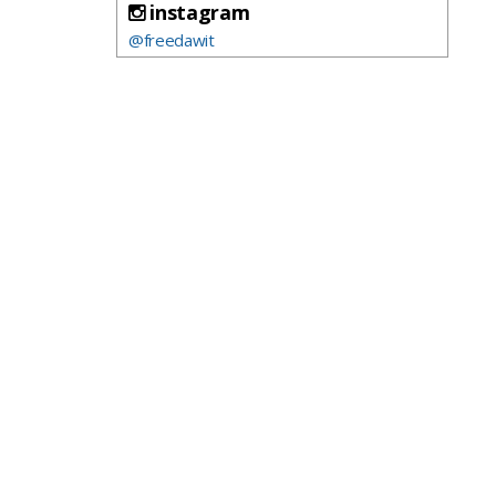
instagram
@freedawit