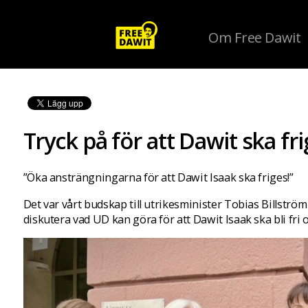
Om Free Dawit
Tryck på för att Dawit ska fri
”Öka ansträngningarna för att Dawit Isaak ska friges!”
Det var vårt budskap till utrikesminister Tobias Billström 
diskutera vad UD kan göra för att Dawit Isaak ska bli fri