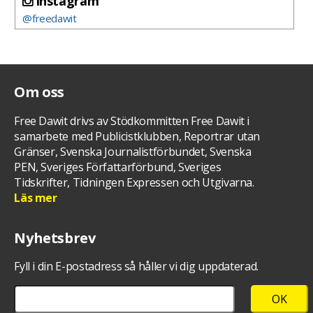
instagram
@freedawit
Om oss
Free Dawit drivs av Stödkommitten Free Dawit i
samarbete med Publicistklubben, Reportrar utan
Gränser, Svenska Journalistförbundet, Svenska
PEN, Sveriges Författarförbund, Sveriges
Tidskrifter, Tidningen Expressen och Utgivarna.
Läs mer
Nyhetsbrev
Fyll i din E-postadress så håller vi dig uppdaterad.