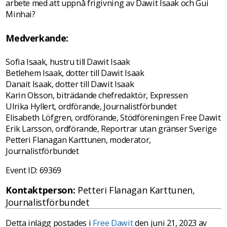
arbete med att uppnå frigivning av Dawit Isaak och Gui
Minhai?
Medverkande:
Sofia Isaak, hustru till Dawit Isaak
Betlehem Isaak, dotter till Dawit Isaak
Danait Isaak, dotter till Dawit Isaak
Karin Olsson, biträdande chefredaktör, Expressen
Ulrika Hyllert, ordförande, Journalistförbundet
Elisabeth Löfgren, ordförande, Stödföreningen Free Dawit
Erik Larsson, ordförande, Reportrar utan gränser Sverige
Petteri Flanagan Karttunen, moderator,
Journalistförbundet
Event ID: 69369
Kontaktperson:
Petteri Flanagan Karttunen,
Journalistförbundet
Detta inlägg postades i
Free Dawit
den juni 21, 2023 av