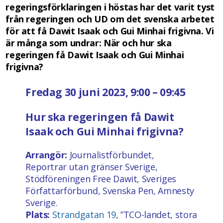
regeringsförklaringen i höstas har det varit tyst
från regeringen och UD om det svenska arbetet
för att få Dawit Isaak och Gui Minhai frigivna. Vi
är många som undrar: När och hur ska
regeringen få Dawit Isaak och Gui Minhai
frigivna?
Fredag 30 juni 2023, 9:00 – 09:45
Hur ska regeringen få Dawit
Isaak och Gui Minhai frigivna?
Arrangör:
Journalistförbundet,
Reportrar utan gränser Sverige,
Stödföreningen Free Dawit, Sveriges
Författarförbund, Svenska Pen, Amnesty
Sverige.
Plats:
Strandgatan 19
, ”TCO-landet, stora