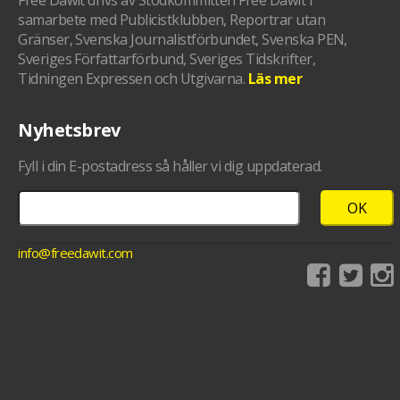
samarbete med Publicistklubben, Reportrar utan
Gränser, Svenska Journalistförbundet, Svenska PEN,
Sveriges Författarförbund, Sveriges Tidskrifter,
Tidningen Expressen och Utgivarna.
Läs mer
Nyhetsbrev
Fyll i din E-postadress så håller vi dig uppdaterad.
info@freedawit.com