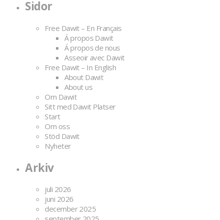
Sidor
Free Dawit – En Français
Á propos Dawit
Á propos de nous
Asseoir avec Dawit
Free Dawit – In English
About Dawit
About us
Om Dawit
Sitt med Dawit Platser
Start
Om oss
Stöd Dawit
Nyheter
Arkiv
juli 2026
juni 2026
december 2025
september 2025