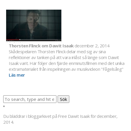
Thorsten Flinck om Dawit Isaak
december 2, 2014
Skådespelaren Thorsten Flinck delar med sig av sina
reflektioner av tanken på att vara inlåst så länge som Dawit
Isaak varit. Här följer den fjärde enminutsfilmen med det unika
extramaterialet från inspelningen av musikvideon "Fågelsång"
Läs mer
Sök
Du bläddrar i bloggarkivet på
Free Dawit Isaak
för december,
2014.