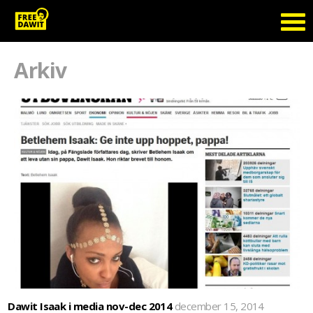
Arkiv
Dawit Isaak i media nov-dec 2014
december 15, 2014