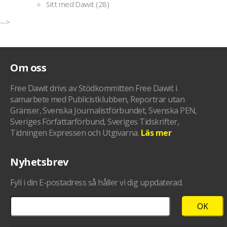
Sitt med Dawit
(28)
-->
Om oss
Free Dawit drivs av Stödkommitten Free Dawit i
samarbete med Publicistklubben, Reportrar utan
Gränser, Svenska Journalistförbundet, Svenska PEN,
Sveriges Författarförbund, Sveriges Tidskrifter,
Tidningen Expressen och Utgivarna.
Läs mer
Nyhetsbrev
Fyll i din E-postadress så håller vi dig uppdaterad.