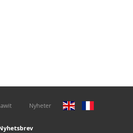
Dawit
Nyheter
Nyhetsbrev