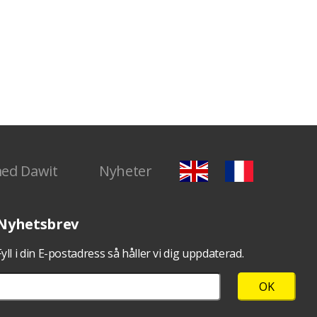
med Dawit
Nyheter
Nyhetsbrev
Fyll i din E-postadress så håller vi dig uppdaterad.