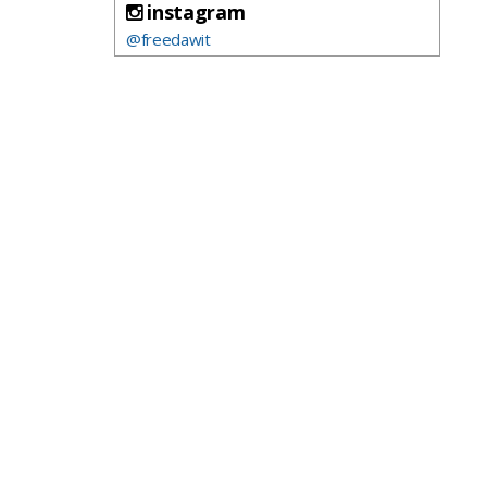
instagram
@freedawit