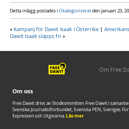
Detta inlägg postades i
Okategoriserat
den januari 23, 2
«
Kampanj för Dawit Isaak i Österrike
|
Amerikans
Dawit Isaak släpps fri
»
Om Free D
Om oss
Free Dawit drivs av Stödkommitten Free Dawit i samarbe
Svenska Journalistförbundet, Svenska PEN, Sveriges Förf
Expressen och Utgivarna.
Läs mer