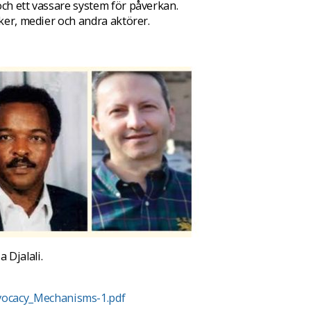
och ett vassare system för påverkan.
iker, medier och andra aktörer.
 Djalali.
ocacy_Mechanisms-1.pdf