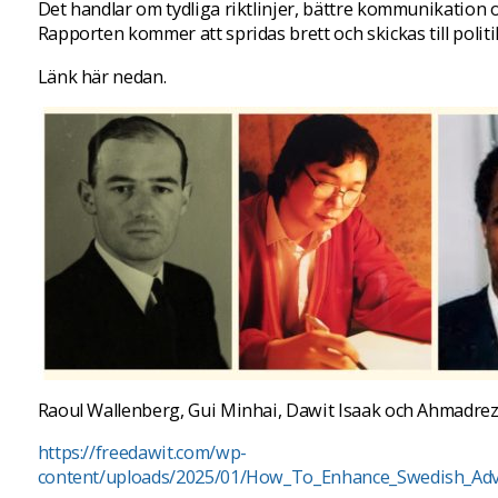
Det handlar om tydliga riktlinjer, bättre kommunikation 
Rapporten kommer att spridas brett och skickas till polit
Länk här nedan.
Raoul Wallenberg, Gui Minhai, Dawit Isaak och Ahmadreza
https://freedawit.com/wp-
content/uploads/2025/01/How_To_Enhance_Swedish_Adv