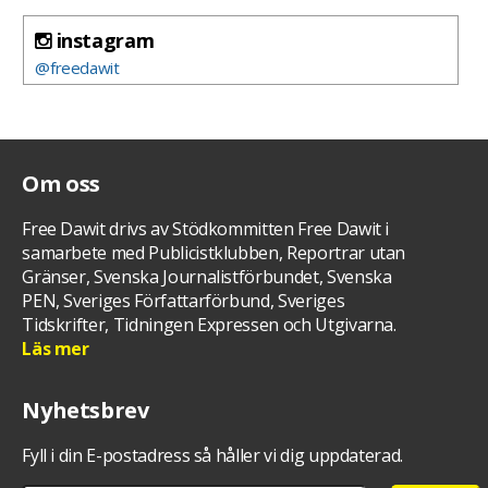
instagram
@freedawit
Om oss
Free Dawit drivs av Stödkommitten Free Dawit i
samarbete med Publicistklubben, Reportrar utan
Gränser, Svenska Journalistförbundet, Svenska
PEN, Sveriges Författarförbund, Sveriges
Tidskrifter, Tidningen Expressen och Utgivarna.
Läs mer
Nyhetsbrev
Fyll i din E-postadress så håller vi dig uppdaterad.