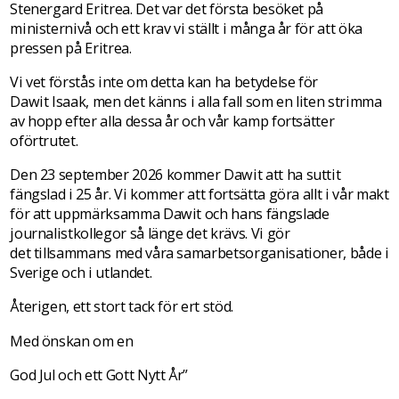
Stenergard Eritrea. Det var det första besöket på
ministernivå och ett krav vi ställt i många år för att öka
pressen på Eritrea.
Vi vet förstås inte om detta kan ha betydelse för
Dawit Isaak, men det känns i alla fall som en liten strimma
av hopp efter alla dessa år och vår kamp fortsätter
oförtrutet.
Den 23 september 2026 kommer Dawit att ha suttit
fängslad i 25 år. Vi kommer att fortsätta göra allt i vår makt
för att uppmärksamma Dawit och hans fängslade
journalistkollegor så länge det krävs. Vi gör
det tillsammans med våra samarbetsorganisationer, både i
Sverige och i utlandet.
Återigen, ett stort tack för ert stöd.
Med önskan om en
God Jul och ett Gott Nytt År”