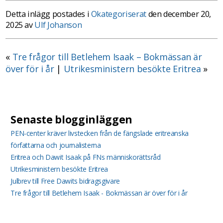
Detta inlägg postades i
Okategoriserat
den december 20,
2025 av
Ulf Johanson
«
Tre frågor till Betlehem Isaak – Bokmässan är
över för i år
|
Utrikesministern besökte Eritrea
»
Senaste blogginläggen
PEN-center kräver livstecken från de fängslade eritreanska
författarna och journalisterna
Eritrea och Dawit Isaak på FNs människorättsråd
Utrikesministern besökte Eritrea
Julbrev till Free Dawits bidragsgivare
Tre frågor till Betlehem Isaak - Bokmässan är över för i år