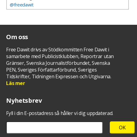
@freedawit
Om oss
Free Dawit drivs av Stödkommitten Free Dawit i
samarbete med Publicistklubben, Reportrar utan
Gränser, Svenska Journalistförbundet, Svenska
PEN, Sveriges Författarförbund, Sveriges
Tidskrifter, Tidningen Expressen och Utgivarna.
Läs mer
Nyhetsbrev
Fyll i din E-postadress så håller vi dig uppdaterad.