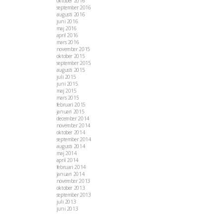
oktober 2016
september 2016
augusti 2016
juni 2016
maj 2016
april 2016
mars 2016
november 2015
oktober 2015
september 2015
augusti 2015
juli 2015
juni 2015
maj 2015
mars 2015
februari 2015
januari 2015
december 2014
november 2014
oktober 2014
september 2014
augusti 2014
maj 2014
april 2014
februari 2014
januari 2014
november 2013
oktober 2013
september 2013
juli 2013
juni 2013