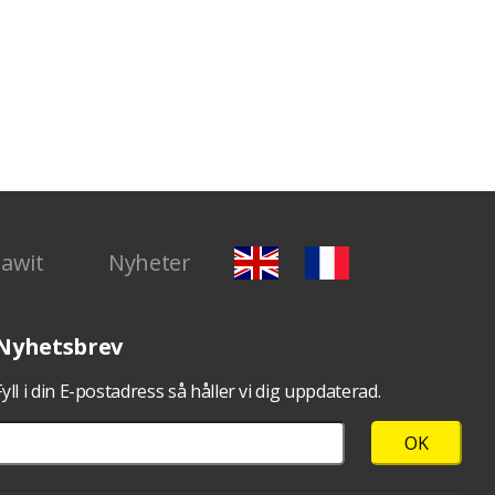
Dawit
Nyheter
Nyhetsbrev
Fyll i din E-postadress så håller vi dig uppdaterad.