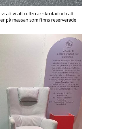
 att vi att cellen är skrotad och att
ljer på mässan som finns reserverade