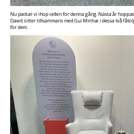
Nu packar vi ihop cellen för denna gång. Nästa år hoppas vi
Dawit sitter tillsammans med Gui Minhai i dessa två fåtö
för dem.