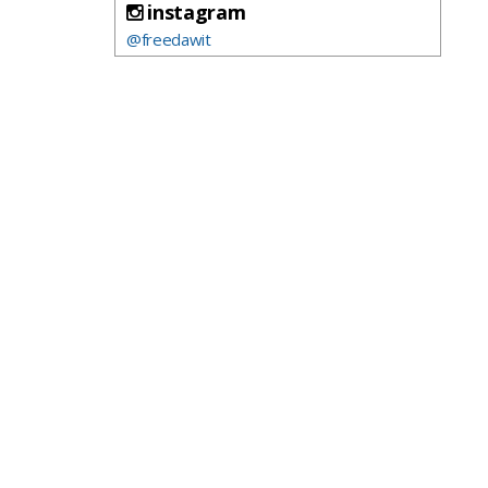
instagram
@freedawit