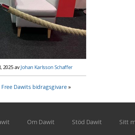
, 2025 av
Johan Karlsson Schaffer
ll Free Dawits bidragsgivare
»
awit
Om Dawit
Stöd Dawit
Sitt 