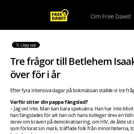
Om Free Dawit
Tre frågor till Betlehem Isa
över för i år
Efter fyra intensiva dagar på bokmässan ställde vi tre frå
Varför sitter din pappa fängslad?
– Jag vet inte. Man kan bara spekulera. Han har inte blivit
han fängslades för att han och hans kolleger drev en tid
skrev om kraven på demokratisering, om HIV, de åkte ut
som förlorat sin mark, träffade folk från minoriteterna, 