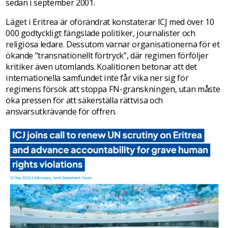
sedan i september 2001.
Läget i Eritrea är oförändrat konstaterar ICJ med över 10
000 godtyckligt fängslade politiker, journalister och
religiösa ledare. Dessutom varnar organisationerna för et
ökande ”transnationellt förtryck”, där regimen förföljer
kritiker även utomlands. Koalitionen betonar att det
internationella samfundet inte får vika ner sig för
regimens försök att stoppa FN-granskningen, utan måste
öka pressen för att säkerställa rättvisa och
ansvarsutkrävande för offren.