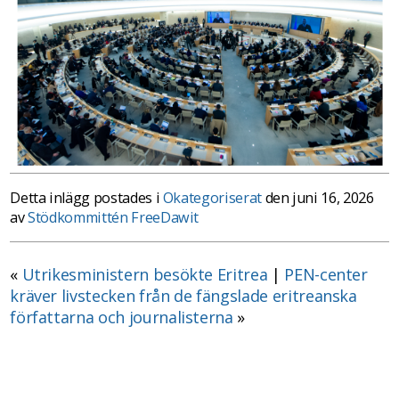
Detta inlägg postades i
Okategoriserat
den juni 16, 2026
av
Stödkommittén FreeDawit
«
Utrikesministern besökte Eritrea
|
PEN-center
kräver livstecken från de fängslade eritreanska
författarna och journalisterna
»