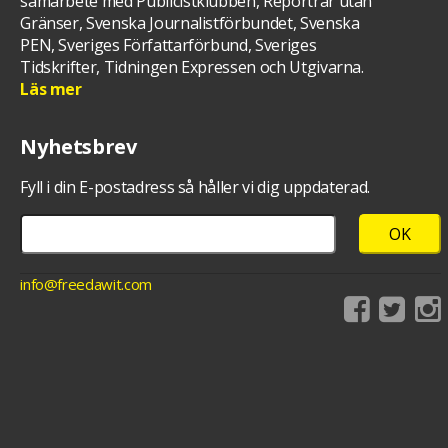
samarbete med Publicistklubben, Reportrar utan
Gränser, Svenska Journalistförbundet, Svenska
PEN, Sveriges Författarförbund, Sveriges
Tidskrifter, Tidningen Expressen och Utgivarna.
Läs mer
Nyhetsbrev
Fyll i din E-postadress så håller vi dig uppdaterad.
info@freedawit.com