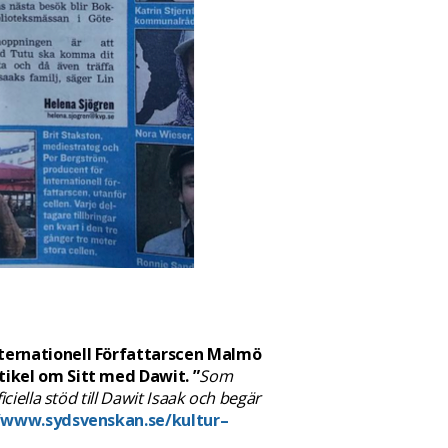
nternationell Författarscen Malmö
tikel om Sitt med Dawit. ”
Som
ciella stöd till Dawit Isaak och begär
/www.sydsvenskan.se/kultur–