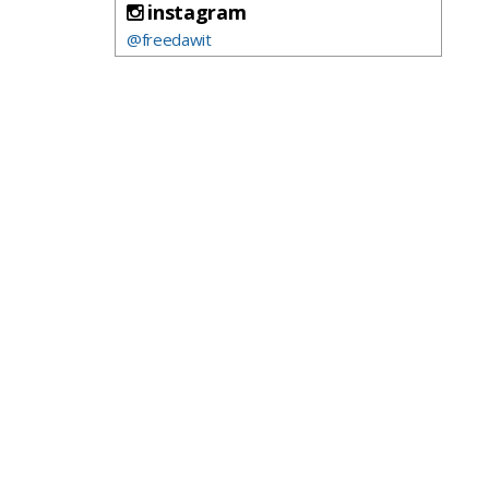
instagram
@freedawit