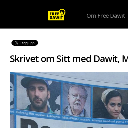
Om Free Dawit
Skrivet om Sitt med Dawit, 