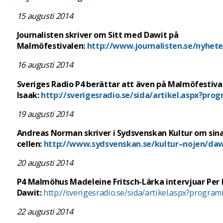
15 augusti 2014
Journalisten skriver om Sitt med Dawit på
Malmöfestivalen:
http://www.journalisten.se/nyhet
16 augusti 2014
Sveriges Radio P4 berättar att även på Malmöfestival
Isaak:
http://sverigesradio.se/sida/artikel.aspx?pr
19 augusti 2014
Andreas Norman skriver i Sydsvenskan Kultur om sina 
cellen:
http://www.sydsvenskan.se/kultur–nojen/dawi
20 augusti 2014
P4 Malmöhus Madeleine Fritsch-Lärka intervjuar Per
Dawit:
http://sverigesradio.se/sida/artikel.aspx?progra
22 augusti 2014