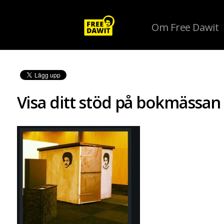
Om Free Dawit
Visa ditt stöd på bokmässan