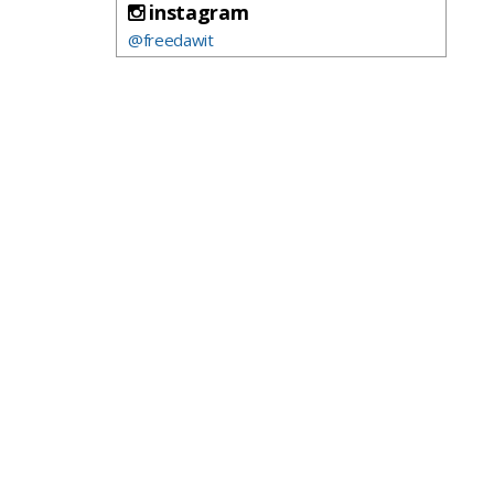
instagram
@freedawit