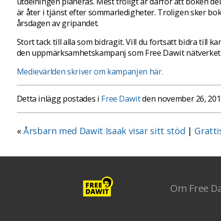
utdelningen planeras. Mest troligt är därför att boken del
är åter i tjänst efter sommarledigheter. Troligen sker b
årsdagen av gripandet.
Stort tack till alla som bidragit. Vill du fortsatt bidra til
den uppmärksamhetskampanj som Free Dawit nätverket
Medievärlden skriver om kampanjen här.
Detta inlägg postades i
Free Dawit
den november 26, 201
«
Årsbarn med Dawit Isaak visar sitt stöd
|
Grattis
Om Free D