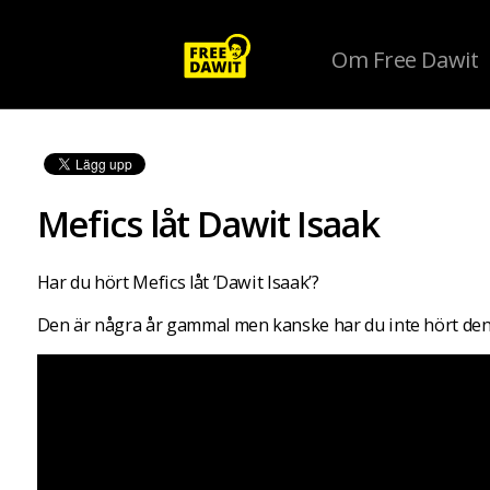
Om Free Dawit
Mefics låt Dawit Isaak
Har du hört Mefics låt ’Dawit Isaak’?
Den är några år gammal men kanske har du inte hört den