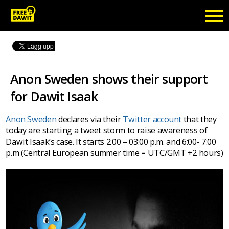
Anon Sweden shows their support
for Dawit Isaak
Anon Sweden
declares via their
Twitter account
that they
today are starting a tweet storm to raise awareness of
Dawit Isaak’s case. It starts 2:00 – 03:00 p.m. and 6:00- 7:00
p.m (Central European summer time = UTC/GMT +2 hours)