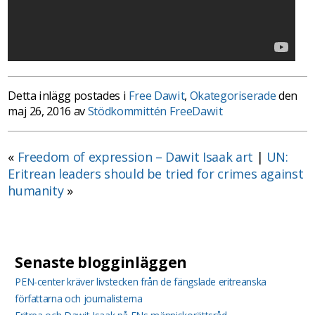
Detta inlägg postades i
Free Dawit
,
Okategoriserade
den
maj 26, 2016 av
Stödkommittén FreeDawit
«
Freedom of expression – Dawit Isaak art
|
UN:
Eritrean leaders should be tried for crimes against
humanity
»
Senaste blogginläggen
PEN-center kräver livstecken från de fängslade eritreanska
författarna och journalisterna