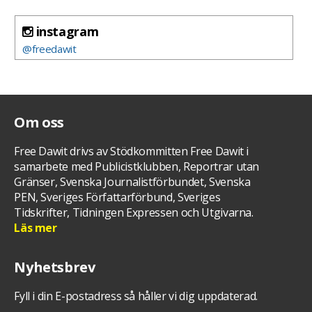
instagram
@freedawit
Om oss
Free Dawit drivs av Stödkommitten Free Dawit i
samarbete med Publicistklubben, Reportrar utan
Gränser, Svenska Journalistförbundet, Svenska
PEN, Sveriges Författarförbund, Sveriges
Tidskrifter, Tidningen Expressen och Utgivarna.
Läs mer
Nyhetsbrev
Fyll i din E-postadress så håller vi dig uppdaterad.