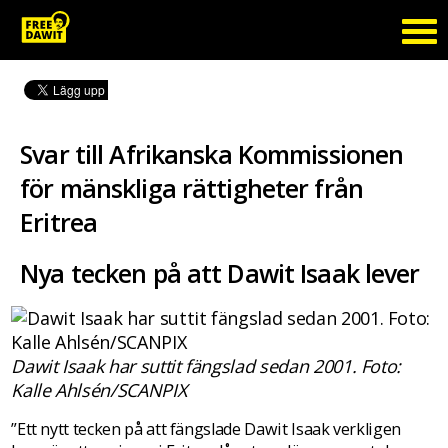
Svar till Afrikanska Kommissionen
för mänskliga rättigheter från
Eritrea
Nya tecken på att Dawit Isaak lever
Dawit Isaak har suttit fängslad sedan 2001. Foto:
Kalle Ahlsén/SCANPIX
”Ett nytt tecken på att fängslade Dawit Isaak verkligen