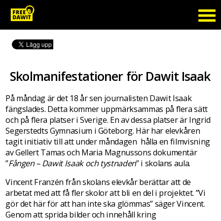
Skolmanifestationer för Dawit Isaak
På måndag är det 18 år sen journalisten Dawit Isaak
fängslades. Detta kommer uppmärksammas på flera sätt
och på flera platser i Sverige. En av dessa platser är Ingrid
Segerstedts Gymnasium i Göteborg. Här har elevkåren
tagit initiativ till att under måndagen hålla en filmvisning
av Gellert Tamas och Maria Magnussons dokumentär
”
Fången – Dawit Isaak och tystnaden
” i skolans aula.
Vincent Franzén från skolans elevkår berättar att de
arbetat med att få fler skolor att bli en del i projektet. ”Vi
gör det här för att han inte ska glömmas” säger Vincent.
Genom att sprida bilder och innehåll kring