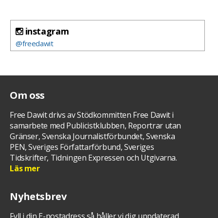
instagram
@freedawit
Om oss
Free Dawit drivs av Stödkommitten Free Dawit i
samarbete med Publicistklubben, Reportrar utan
Gränser, Svenska Journalistförbundet, Svenska
PEN, Sveriges Författarförbund, Sveriges
Tidskrifter, Tidningen Expressen och Utgivarna.
Läs mer
Nyhetsbrev
Fyll i din E-postadress så håller vi dig uppdaterad.