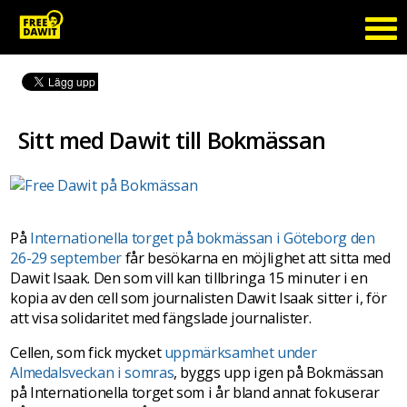
Sitt med Dawit till Bokmässan
På
Internationella torget på bokmässan i Göteborg den
26-29 september
får besökarna en möjlighet att sitta med
Dawit Isaak. Den som vill kan tillbringa 15 minuter i en
kopia av den cell som journalisten Dawit Isaak sitter i, för
att visa solidaritet med fängslade journalister.
Cellen, som fick mycket
uppmärksamhet under
Almedalsveckan i somras
, byggs upp igen på Bokmässan
på Internationella torget som i år bland annat fokuserar