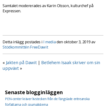
Samtalet modererades av Karin Olsson, kulturchef på
Expressen.
Detta inlägg postades i
I media
den oktober 3, 2019 av
Stödkommittén FreeDawit
«
Jakten på Dawit
|
Betlehem Isaak skriver om sin
uppväxt
»
Senaste blogginläggen
PEN-center kräver livstecken från de fängslade eritreanska
författarna och journalisterna