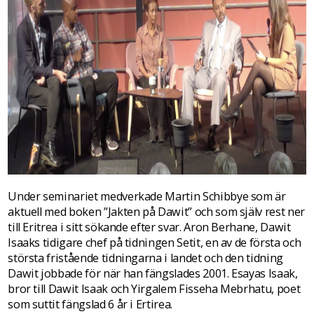
Under seminariet medverkade Martin Schibbye som är
aktuell med boken ”Jakten på Dawit” och som själv rest ner
till Eritrea i sitt sökande efter svar. Aron Berhane, Dawit
Isaaks tidigare chef på tidningen Setit, en av de första och
största fristående tidningarna i landet och den tidning
Dawit jobbade för när han fängslades 2001. Esayas Isaak,
bror till Dawit Isaak och Yirgalem Fisseha Mebrhatu, poet
som suttit fängslad 6 år i Ertirea.