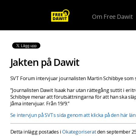
Om Free Dawit
Jakten på Dawit
SVT Forum intervjuar journalisten Martin Schibbye som s
”Journalisten Dawit Isaak har utan rättegång suttit i eri
Schibbye menar att förutsättningarna för att han ska släpp
Jåma intervjuar. Från 19/9.”
Se intervjun på SVTs sida genom att klicka på den här län
Detta inlägg postades i
Okategoriserat
den september 25