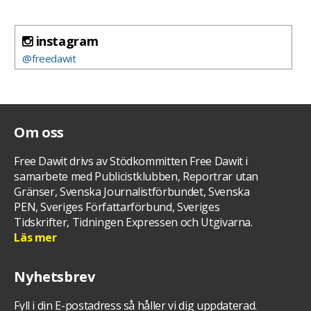
instagram
@freedawit
Om oss
Free Dawit drivs av Stödkommitten Free Dawit i
samarbete med Publicistklubben, Reportrar utan
Gränser, Svenska Journalistförbundet, Svenska
PEN, Sveriges Författarförbund, Sveriges
Tidskrifter, Tidningen Expressen och Utgivarna.
Läs mer
Nyhetsbrev
Fyll i din E-postadress så håller vi dig uppdaterad.