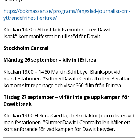
https://bokmassan.se/programs/fangslad-journalist-om-
yttrandefrihet-i-eritrea/
Klockan 14.30 i Aftonbladets monter ”Free Dawit
Isaak
”
kort manifestation till stöd för Dawit
Stockholm Central
Måndag 26 september – kliv in i Eritrea
Klockan 13.00 – 14:30 Martin Schibbye, Blankspot vid
manifestationen #SittmedDawit i Centralhallen. Berättar
kort om sitt reportage och visar 360-film från Eritrea
Tisdag 27 september – vi får inte ge upp kampen för
Dawit Isaak
Klockan 13.00 Helena Giertta, chefredaktör Journalisten vid
manifestationen #SittmedDawit i Centralhallen håller ett
kort anförande för vad kampen för Dawit betyder.