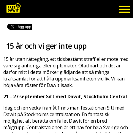
15 år och vi ger inte upp
15 år utan rättegång, ett tidsbestämt straff eller möte med
vare sig anhöriga eller diplomater. Ofattbart och det är
därför mitt i detta mörker glädjande att så många
kraftsamlat för att hålla uppmärksamheten vid liv. Vi kan
höja våra röster för Dawit Isaak.
21 – 27 september Sitt med Dawit, Stockholm Central
Idag och en vecka framåt finns manifestationen Sitt med
Dawit på Stockholms centralstation. En fantastisk
möjlighet att berätta om fallet Dawit för en bred
målgrupp. Centralstationen är ett nav för hela Sverige och