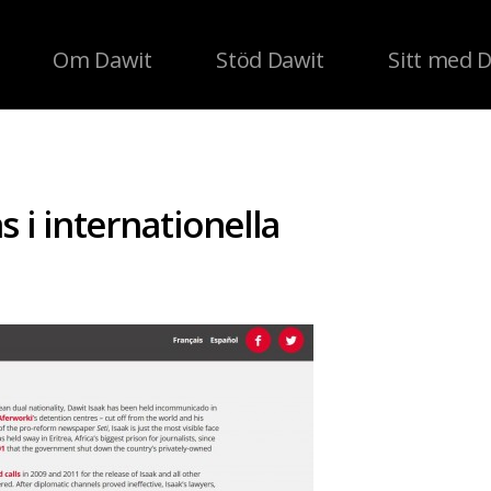
Om Dawit
Stöd Dawit
Sitt med 
i internationella