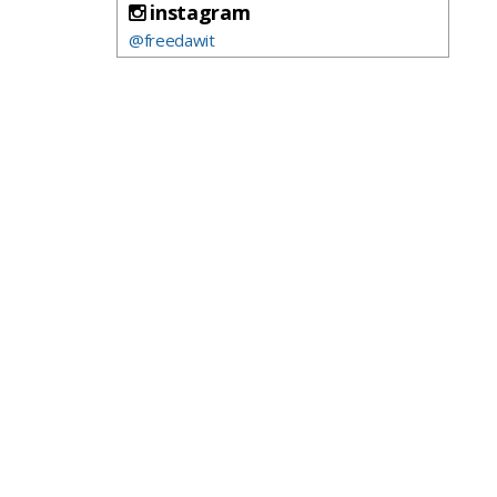
instagram
@freedawit