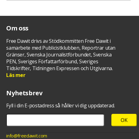
Om oss
Free Dawit drivs av Stödkommitten Free Dawit i
samarbete med Publicistklubben, Reportrar utan
Gränser, Svenska Journalistförbundet, Svenska
PEN, Sveriges Författarförbund, Sveriges
Tidskrifter, Tidningen Expressen och Utgivarna.
Läs mer
Nyhetsbrev
Fyll i din E-postadress så håller vi dig uppdaterad.
info@freedawit.com