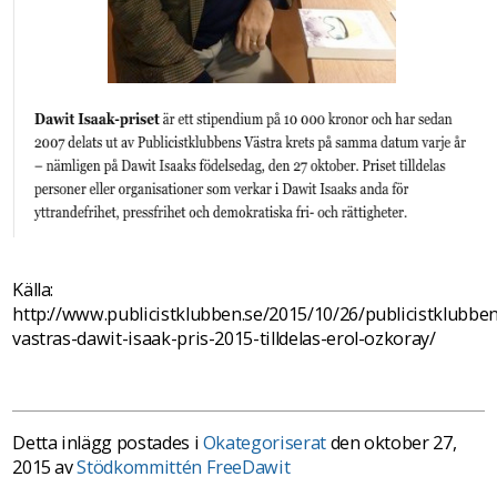
Källa:
http://www.publicistklubben.se/2015/10/26/publicistklubbe
vastras-dawit-isaak-pris-2015-tilldelas-erol-ozkoray/
Detta inlägg postades i
Okategoriserat
den oktober 27,
2015 av
Stödkommittén FreeDawit