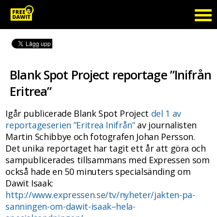
Blank Spot Project reportage ”Inifrån
Eritrea”
Igår publicerade Blank Spot Project
del 1 av
reportageserien ”Eritrea Inifrån”
av journalisten
Martin Schibbye och fotografen Johan Persson.
Det unika reportaget har tagit ett år att göra och
sampublicerades tillsammans med Expressen som
också hade en 50 minuters specialsänding om
Dawit Isaak:
http://www.expressen.se/tv/
nyheter/jakten-pa-
sanningen-
om-dawit-isaak–hela-