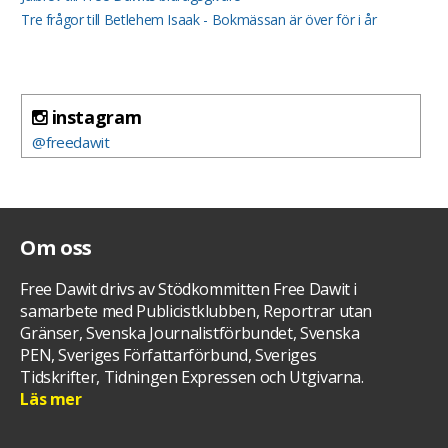
Tre frågor till Betlehem Isaak - Bokmässan är över för i år
instagram
@freedawit
Om oss
Free Dawit drivs av Stödkommitten Free Dawit i
samarbete med Publicistklubben, Reportrar utan
Gränser, Svenska Journalistförbundet, Svenska
PEN, Sveriges Författarförbund, Sveriges
Tidskrifter, Tidningen Expressen och Utgivarna.
Läs mer