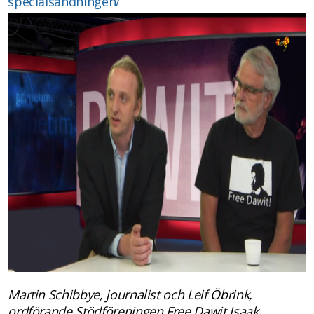
specialsandningen/
Martin Schibbye, journalist och Leif Öbrink,
ordförande Stödföreningen Free Dawit Isaak.