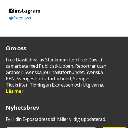
instagram
@freedawit
Om oss
Free Dawit drivs av Stödkommitten Free Dawit i
samarbete med Publicistklubben, Reportrar utan
Gränser, Svenska Journalistförbundet, Svenska
PEN, Sveriges Författarförbund, Sveriges
Tidskrifter, Tidningen Expressen och Utgivarna.
Läs mer
Nyhetsbrev
Fyll i din E-postadress så håller vi dig uppdaterad.