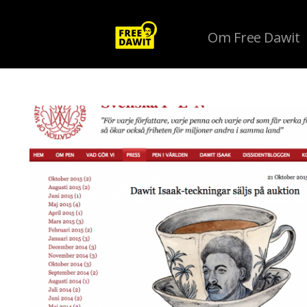
Om Free Dawit
Tag Archive: Svenska PEN