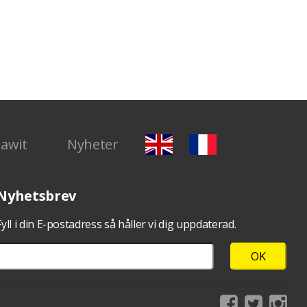
Dawit
Nyheter
Nyhetsbrev
Fyll i din E-postadress så håller vi dig uppdaterad.