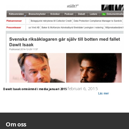
februari 6, 2015
Dawit Isaak omnämnd i media januari 2015
Ett urval av övrig nyhetsrapportering runt Dawit Isaak under januari 2015.
Läs mer
Om oss