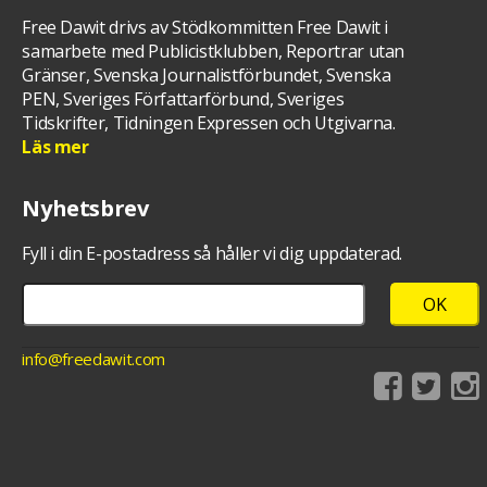
Free Dawit drivs av Stödkommitten Free Dawit i
samarbete med Publicistklubben, Reportrar utan
Gränser, Svenska Journalistförbundet, Svenska
PEN, Sveriges Författarförbund, Sveriges
Tidskrifter, Tidningen Expressen och Utgivarna.
Läs mer
Nyhetsbrev
Fyll i din E-postadress så håller vi dig uppdaterad.
info@freedawit.com