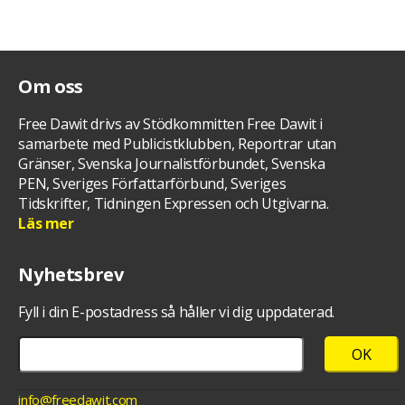
Om oss
Free Dawit drivs av Stödkommitten Free Dawit i
samarbete med Publicistklubben, Reportrar utan
Gränser, Svenska Journalistförbundet, Svenska
PEN, Sveriges Författarförbund, Sveriges
Tidskrifter, Tidningen Expressen och Utgivarna.
Läs mer
Nyhetsbrev
Fyll i din E-postadress så håller vi dig uppdaterad.
info@freedawit.com