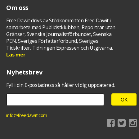
Om oss
Free Dawit drivs av Stödkommitten Free Dawit i
samarbete med Publicistklubben, Reportrar utan
Gränser, Svenska Journalistförbundet, Svenska
PEN, Sveriges Författarförbund, Sveriges
Tidskrifter, Tidningen Expressen och Utgivarna.
Läs mer
Nyhetsbrev
Fyll i din E-postadress så håller vi dig uppdaterad.
info@freedawit.com