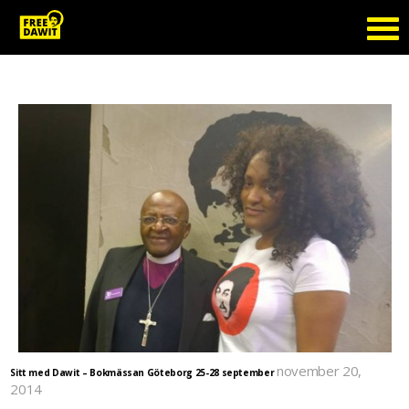
Tag Archive: Esayas Isaak
november 20,
Sitt med Dawit – Bokmässan Göteborg 25-28 september
2014
Manifestationen Sitt med Dawit var med på Bokmässan för andra året och det största var