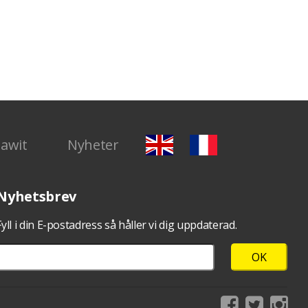
Dawit
Nyheter
Nyhetsbrev
Fyll i din E-postadress så håller vi dig uppdaterad.