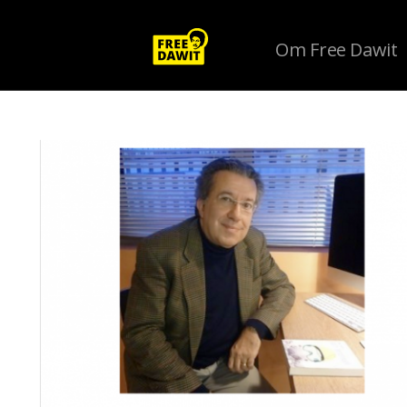
Om Free Dawit
Tag Archive: erol ozkoray