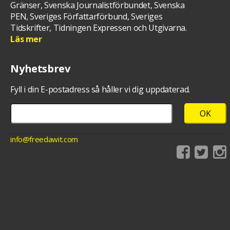
Gränser, Svenska Journalistförbundet, Svenska
PEN, Sveriges Författarförbund, Sveriges
Tidskrifter, Tidningen Expressen och Utgivarna.
Läs mer
Nyhetsbrev
Fyll i din E-postadress så håller vi dig uppdaterad.
info@freedawit.com