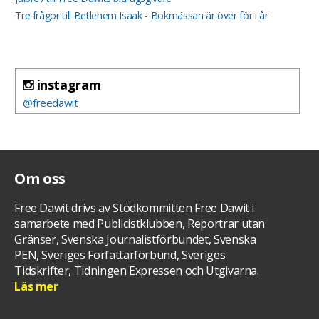
Tre frågor till Betlehem Isaak - Bokmässan är över för i år
instagram
@freedawit
Om oss
Free Dawit drivs av Stödkommitten Free Dawit i
samarbete med Publicistklubben, Reportrar utan
Gränser, Svenska Journalistförbundet, Svenska
PEN, Sveriges Författarförbund, Sveriges
Tidskrifter, Tidningen Expressen och Utgivarna.
Läs mer