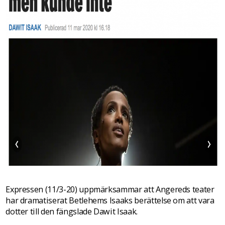
Expressen (11/3-20) uppmärksammar att Angereds teater
har dramatiserat Betlehems Isaaks berättelse om att vara
dotter till den fängslade Dawit Isaak.