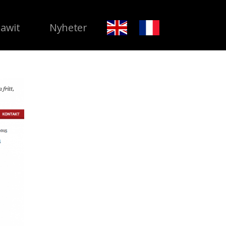
Dawit
Nyheter