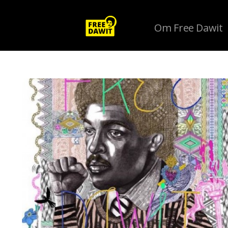
Om Free Dawit
Tag Archive: Auctionet