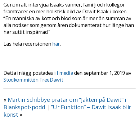
Genom att intervjua Isaaks vänner, familj och kollegor
framträder en mer holistisk bild av Dawit Isaak i boken.
”En människa av kött och blod som är mer än summan av
alla notiser som genom åren dokumenterat hur länge han
har suttit inspärrad.”
Läs hela recensionen
här
.
Detta inlägg postades i
I media
den september 1, 2019 av
Stödkommittén FreeDawit
«
Martin Schibbye pratar om ”Jakten på Dawit” i
Blankspot-podd
|
”Ur Funktion” – Dawit Isaak blir
konst
»