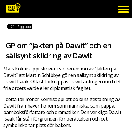
GP om ”Jakten på Dawit” och en
sällsynt skildring av Dawit
Mats Kolmisoppi skriver i sin recension av ”Jakten på
Dawit” att Martin Schibbye gör en sällsynt skildring av
Dawit Isaak. Oftast förknippas Dawit antingen med det
fria ordets värde eller diplomatisk feghet.
I detta fall menar Kolmisoppi att bokens gestaltning av
Dawit framhäver honom som människa, som pappa,
barnboksförfattare och dramatiker. Den verkliga Dawit
Isaak får stå i förgrunden för berättelsen och det
symboliska tar plats där bakom.