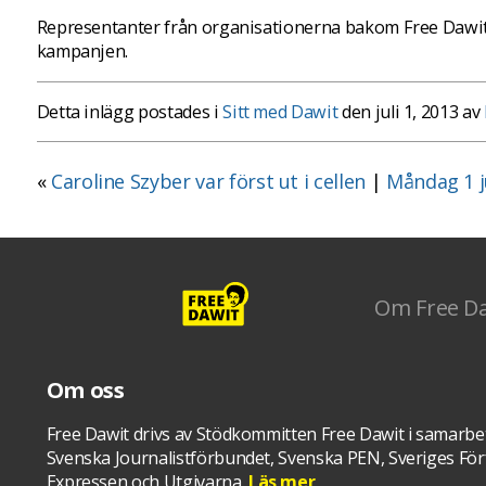
Representanter från organisationerna bakom Free Dawit
kampanjen.
Detta inlägg postades i
Sitt med Dawit
den juli 1, 2013 av
«
Caroline Szyber var först ut i cellen
|
Måndag 1 j
Om Free D
Om oss
Free Dawit drivs av Stödkommitten Free Dawit i samarbe
Svenska Journalistförbundet, Svenska PEN, Sveriges Förf
Expressen och Utgivarna.
Läs mer