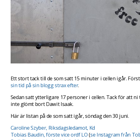
Ett stort tack till de som satt 15 minuter i cellen igår. Förs
sin tid på sin blogg strax efter
.
Sedan satt ytterligare 17 personer i cellen. Tack för att ni t
inte glömt bort Dawit Isaak.
Här är listan på de som satt igår, söndag den 30 juni.
Caroline Szyber, Riksdagsledamot, Kd
Tobias Baudin, förste vice ordf LO
(
se Instagram från To