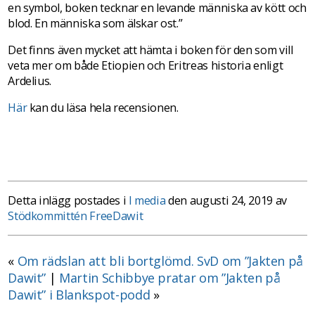
en symbol, boken tecknar en levande människa av kött och
blod. En människa som älskar ost.”
Det finns även mycket att hämta i boken för den som vill
veta mer om både Etiopien och Eritreas historia enligt
Ardelius.
Här
kan du läsa hela recensionen.
Detta inlägg postades i
I media
den augusti 24, 2019 av
Stödkommittén FreeDawit
«
Om rädslan att bli bortglömd. SvD om ”Jakten på
Dawit”
|
Martin Schibbye pratar om ”Jakten på
Dawit” i Blankspot-podd
»