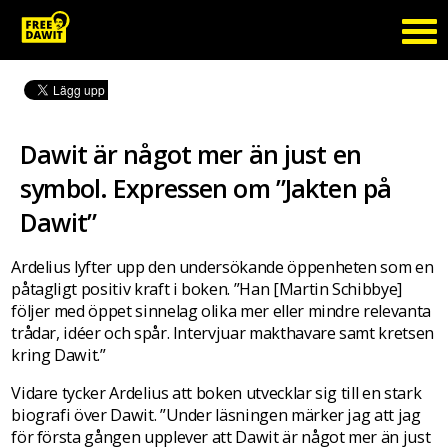
Dawit är något mer än just en
symbol. Expressen om ”Jakten på
Dawit”
Ardelius lyfter upp den undersökande öppenheten som en
påtagligt positiv kraft i boken. ”Han [Martin Schibbye]
följer med öppet sinnelag olika mer eller mindre relevanta
trådar, idéer och spår. Intervjuar makthavare samt kretsen
kring Dawit.”
Vidare tycker Ardelius att boken utvecklar sig till en stark
biografi över Dawit. ”Under läsningen märker jag att jag
för första gången upplever att Dawit är något mer än just