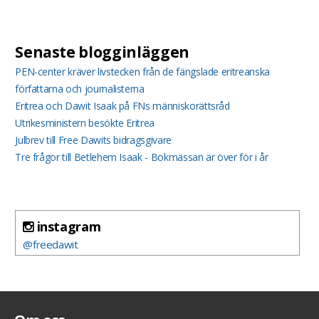
Senaste blogginläggen
PEN-center kräver livstecken från de fängslade eritreanska
författarna och journalisterna
Eritrea och Dawit Isaak på FNs människorättsråd
Utrikesministern besökte Eritrea
Julbrev till Free Dawits bidragsgivare
Tre frågor till Betlehem Isaak - Bokmässan är över för i år
instagram
@freedawit