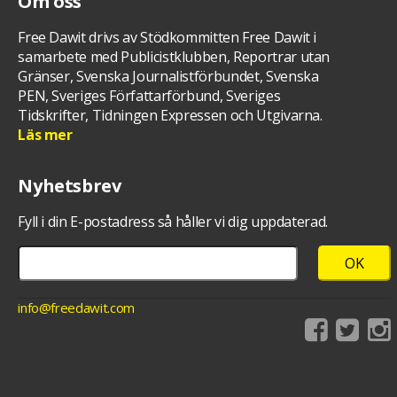
Om oss
Free Dawit drivs av Stödkommitten Free Dawit i
samarbete med Publicistklubben, Reportrar utan
Gränser, Svenska Journalistförbundet, Svenska
PEN, Sveriges Författarförbund, Sveriges
Tidskrifter, Tidningen Expressen och Utgivarna.
Läs mer
Nyhetsbrev
Fyll i din E-postadress så håller vi dig uppdaterad.
info@freedawit.com