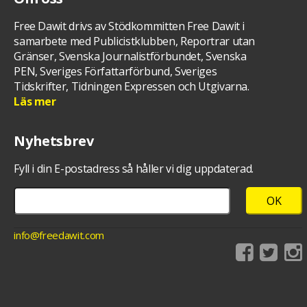
Free Dawit drivs av Stödkommitten Free Dawit i
samarbete med Publicistklubben, Reportrar utan
Gränser, Svenska Journalistförbundet, Svenska
PEN, Sveriges Författarförbund, Sveriges
Tidskrifter, Tidningen Expressen och Utgivarna.
Läs mer
Nyhetsbrev
Fyll i din E-postadress så håller vi dig uppdaterad.
info@freedawit.com