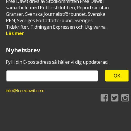
Free Dawit drivs av Stödkommitten Free Dawit i
samarbete med Publicistklubben, Reportrar utan
Gränser, Svenska Journalistförbundet, Svenska
PEN, Sveriges Författarförbund, Sveriges
Tidskrifter, Tidningen Expressen och Utgivarna.
Läs mer
Nyhetsbrev
Fyll i din E-postadress så håller vi dig uppdaterad.
info@freedawit.com