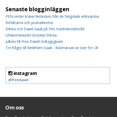
Senaste blogginläggen
PEN-center kräver livstecken från de fängslade eritreanska
författarna och journalisterna
Eritrea och Dawit Isaak på FNs människorättsråd
Utrikesministern besökte Eritrea
Julbrev till Free Dawits bidragsgivare
Tre frågor till Betlehem Isaak - Bokmässan är över för i år
instagram
@freedawit
Om oss