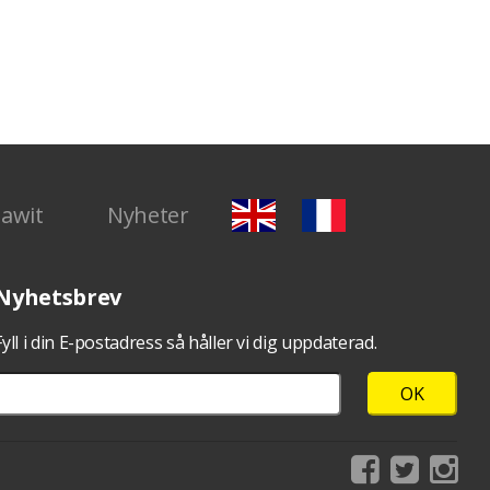
Dawit
Nyheter
Nyhetsbrev
Fyll i din E-postadress så håller vi dig uppdaterad.