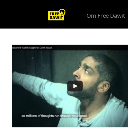
Om Free Dawit
Tag Archive: Rafael Edholm