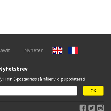
Dawit
Nyheter
Nyhetsbrev
Fyll i din E-postadress så håller vi dig uppdaterad.