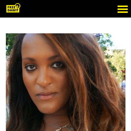
Tag Archive: krönika